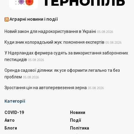
Аграрні новини і події
Новий закон для надрокористування в Україні
05.08.2026
Куди зник колорадський жук: пояснення експертів
05.08.2026
У Нідерландах фермера судять за використання заборонених
пестицидів
05.08.2026
Оренда садової ділянки: як усе оформити легально та без
проблем
05.08.2026
Зростання цін на автоперевезення зерна
05.08.2026
Категорії
COVID-19
Новини
Авто
Події
Блоги
Політика