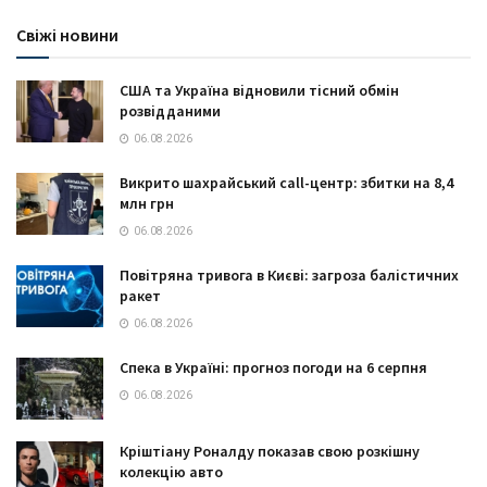
Свіжі новини
США та Україна відновили тісний обмін
розвідданими
06.08.2026
Викрито шахрайський call-центр: збитки на 8,4
млн грн
06.08.2026
Повітряна тривога в Києві: загроза балістичних
ракет
06.08.2026
Спека в Україні: прогноз погоди на 6 серпня
06.08.2026
Кріштіану Роналду показав свою розкішну
колекцію авто