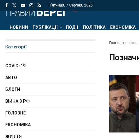
П’ятниця, 7 Серпня, 2026
НОВИНИ
ПУБЛІКАЦІЇ
ПОДІЇ
ПОЛІТИКА
ЕКОНОМІКА
Головна
»
рішен
Категорії
Познач
COVID-19
АВТО
БЛОГИ
ВІЙНА З РФ
ГОЛОВНЕ
ЕКОНОМІКА
ЖИТТЯ