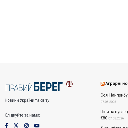
Аграрні но
Соя: Найприбу
Новини України та світу
07.08.2026
Ціни на вугле
Слідкуйте за нами:
€80
07.08.2026