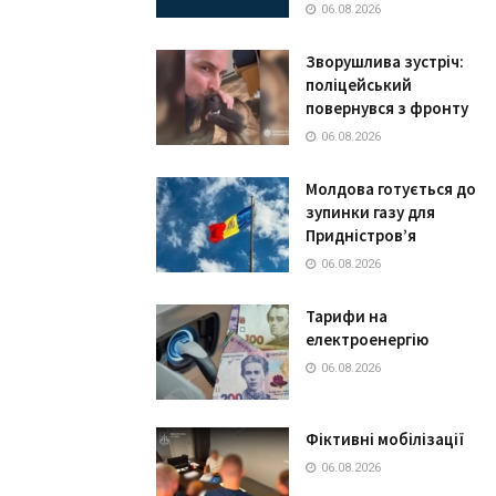
06.08.2026
Зворушлива зустріч:
поліцейський
повернувся з фронту
06.08.2026
Молдова готується до
зупинки газу для
Придністров’я
06.08.2026
Тарифи на
електроенергію
06.08.2026
Фіктивні мобілізації
06.08.2026