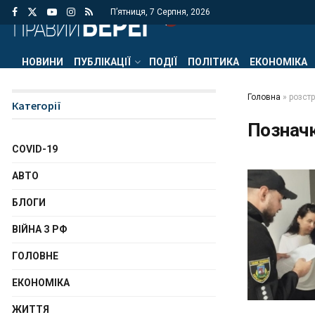
П’ятниця, 7 Серпня, 2026
НОВИНИ
ПУБЛІКАЦІЇ
ПОДІЇ
ПОЛІТИКА
ЕКОНОМІКА
Головна
»
розст
Категорії
Познач
COVID-19
АВТО
БЛОГИ
ВІЙНА З РФ
ГОЛОВНЕ
ЕКОНОМІКА
ЖИТТЯ