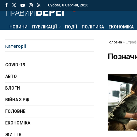
Субота, 8 Серпня, 2026
НОВИНИ
ПУБЛІКАЦІЇ
ПОДІЇ
ПОЛІТИКА
ЕКОНОМІКА
Головна
»
штрафн
Категорії
Познач
COVID-19
АВТО
БЛОГИ
ВІЙНА З РФ
ГОЛОВНЕ
ЕКОНОМІКА
ЖИТТЯ