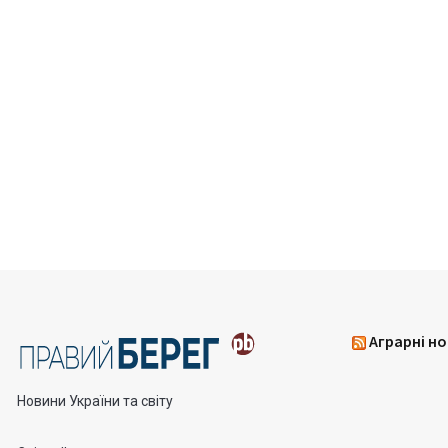
Аграрні но
Новини України та світу