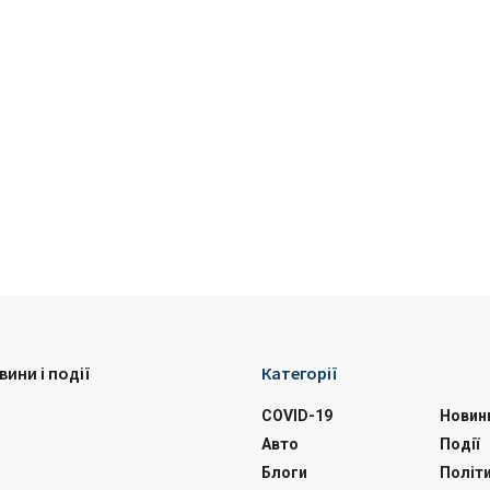
вини і події
Категорії
COVID-19
Новин
Авто
Події
Блоги
Політ