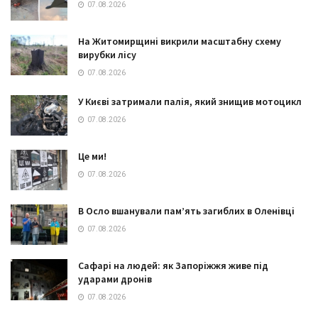
07.08.2026
На Житомирщині викрили масштабну схему
вирубки лісу
07.08.2026
У Києві затримали палія, який знищив мотоцикл
07.08.2026
Це ми!
07.08.2026
В Осло вшанували пам’ять загиблих в Оленівці
07.08.2026
Сафарі на людей: як Запоріжжя живе під
ударами дронів
07.08.2026