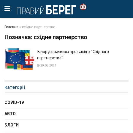
Головна
»
східне партнерство
Позначка:
східне партнерство
Білорусь заявила про вихід з "Східного
партнерства"
29.06.2021
Категорії
COVID-19
АВТО
БЛОГИ