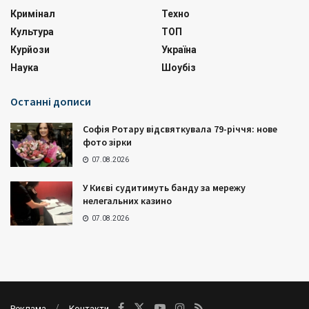
Кримінал
Техно
Культура
ТОП
Курйози
Україна
Наука
Шоубіз
Останні дописи
Софія Ротару відсвяткувала 79-річчя: нове
фото зірки
07.08.2026
У Києві судитимуть банду за мережу
нелегальних казино
07.08.2026
Реклама
Контакти