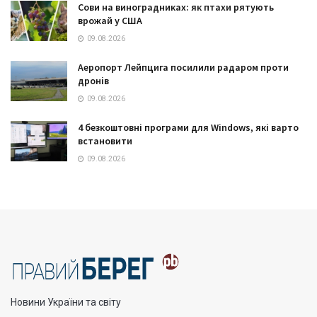
Сови на виноградниках: як птахи рятують
врожай у США
09.08.2026
Аеропорт Лейпцига посилили радаром проти
дронів
09.08.2026
4 безкоштовні програми для Windows, які варто
встановити
09.08.2026
Новини України та світу