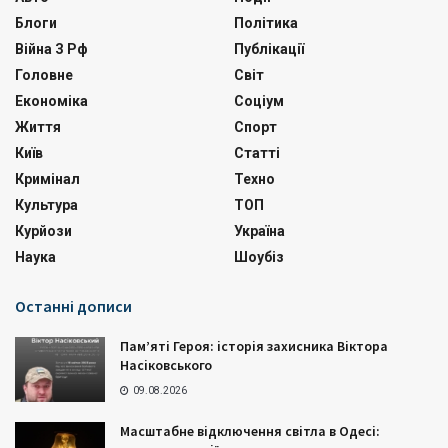
Блоги
Політика
Війна З Рф
Публікації
Головне
Світ
Економіка
Соціум
Життя
Спорт
Київ
Статті
Кримінал
Техно
Культура
ТОП
Курйози
Україна
Наука
Шоубіз
Останні дописи
Пам’яті Героя: історія захисника Віктора
Насіковського
09.08.2026
Масштабне відключення світла в Одесі: