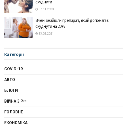
схуднути
07.11.2023
Вчені знайшли препарат, який допомагає
схуднути на 20%
13.02.2021
Категорії
COVID-19
АВТО
БЛОГИ
ВІЙНА З РФ
ГОЛОВНЕ
ЕКОНОМІКА