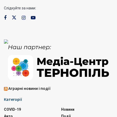
Слідкуйте за нами:
Аграрні новини і події
Категорії
COVID-19
Новини
Авто
Події