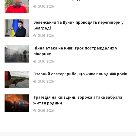
08.08.2026
Зеленський та Вучич проводять переговори у
Белграді
08.08.2026
Нічна атака на Київ: троє постраждалих у
лікарнях
08.08.2026
Озерний осетер: риба, що живе понад 400 років
08.08.2026
Трагедія на Київщині: ворожа атака забрала
життя родини
08.08.2026