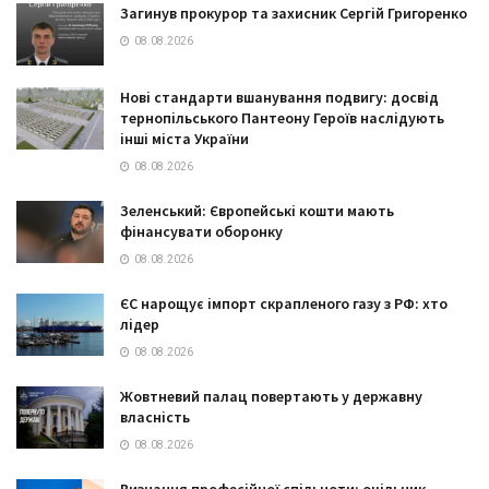
Загинув прокурор та захисник Сергій Григоренко
08.08.2026
Нові стандарти вшанування подвигу: досвід
тернопільського Пантеону Героїв наслідують
інші міста України
08.08.2026
Зеленський: Європейські кошти мають
фінансувати оборонку
08.08.2026
ЄС нарощує імпорт скрапленого газу з РФ: хто
лідер
08.08.2026
Жовтневий палац повертають у державну
власність
08.08.2026
Визнання професійної спільноти: очільник