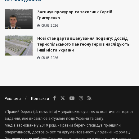
Загинув прокурор та захисник Сергій
Григоренко
08.08.2026
Нові стандарти вшанування подвигу: досвід
тернопільського Пантеону Героїв наслідують
інші міста України
08.08.2026
Реклама
Контакти
«Правий берег» (pb-news.info) – українське суспільно-політичне інтернет-
видання, яке висвітлює актуальні події України та світу.
Медіа засноване у 2019 році. «Правий берег» сповідує принципи
оперативності, достовірності та аргументованості у поданні інформації.