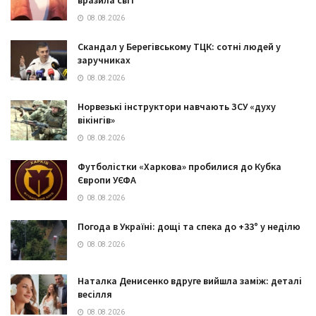
08.08.2026
Скандал у Берегівському ТЦК: сотні людей у
заручниках
08.08.2026
Норвезькі інструктори навчають ЗСУ «духу
вікінгів»
08.08.2026
Футболістки «Харкова» пробилися до Кубка
Європи УЄФА
08.08.2026
Погода в Україні: дощі та спека до +33° у неділю
08.08.2026
Наталка Денисенко вдруге вийшла заміж: деталі
весілля
08.08.2026