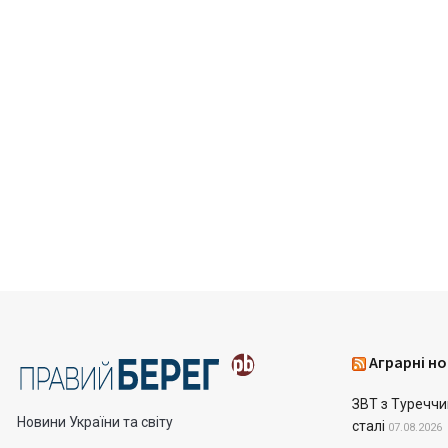
Аграрні но
ЗВТ з Туреччин
Новини України та світу
сталі
07.08.2026