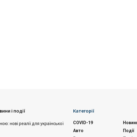
вини і події
Категорії
COVID-19
Новин
ою: нові реалії для української
Авто
Події