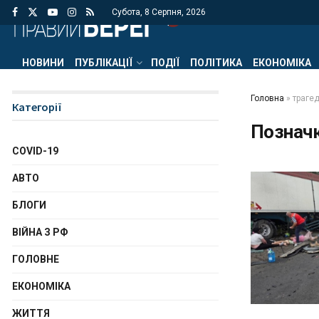
Субота, 8 Серпня, 2026
НОВИНИ
ПУБЛІКАЦІЇ
ПОДІЇ
ПОЛІТИКА
ЕКОНОМІКА
Головна
»
трагед
Категорії
Познач
COVID-19
АВТО
БЛОГИ
ВІЙНА З РФ
ГОЛОВНЕ
ЕКОНОМІКА
ЖИТТЯ