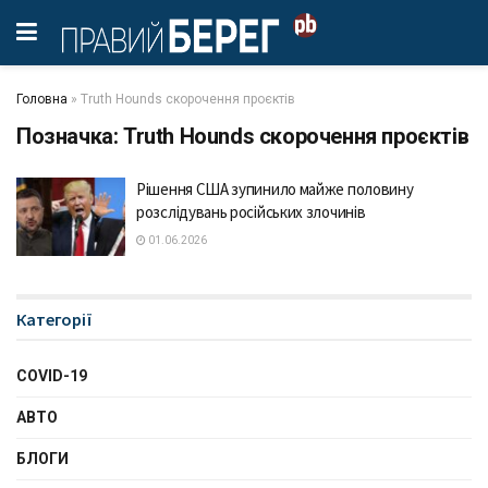
Головна
»
Truth Hounds скорочення проєктів
Позначка:
Truth Hounds скорочення проєктів
Рішення США зупинило майже половину
розслідувань російських злочинів
01.06.2026
Категорії
COVID-19
АВТО
БЛОГИ