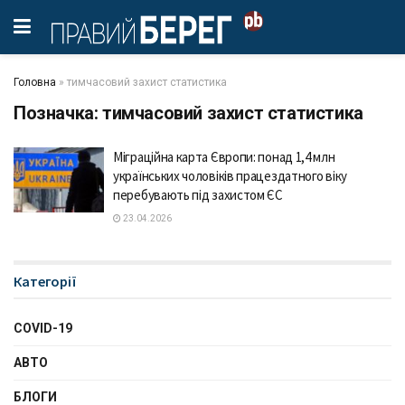
Головна
»
тимчасовий захист статистика
Позначка:
тимчасовий захист статистика
Міграційна карта Європи: понад 1,4 млн
українських чоловіків працездатного віку
перебувають під захистом ЄС
23.04.2026
Категорії
COVID-19
АВТО
БЛОГИ