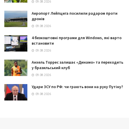
09.08.2026
Аеропорт Лейпцига посилили радаром проти
дронів
09.08.2026
4 безкоштовні програми для Windows, які варто
встановити
09.08.2026
Анхель Торрес залишає «Динамо» та переходить
у бразильський клуб
09.08.2026
Удари ЗСУ по РФ: чи грають вони на руку Путіну?
09.08.2026