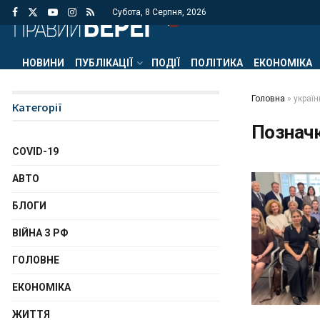
Субота, 8 Серпня, 2026
НОВИНИ
ПУБЛІКАЦІЇ
ПОДІЇ
ПОЛІТИКА
ЕКОНОМІКА
Головна
»
україн
Категорії
Познач
COVID-19
АВТО
БЛОГИ
ВІЙНА З РФ
ГОЛОВНЕ
ЕКОНОМІКА
ЖИТТЯ