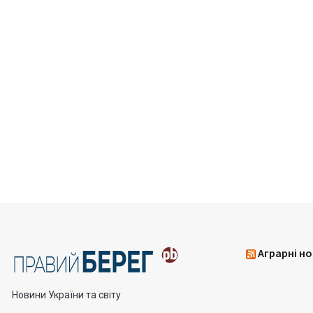
Аграрні но
Новини України та світу