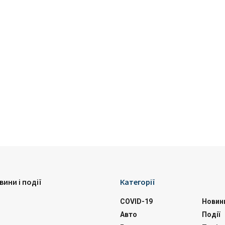
вини і події
Категорії
COVID-19
Новин
Авто
Події