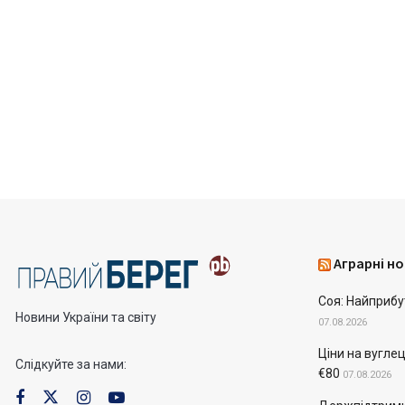
Аграрні но
Соя: Найприбу
Новини України та світу
07.08.2026
Ціни на вугле
Слідкуйте за нами:
€80
07.08.2026