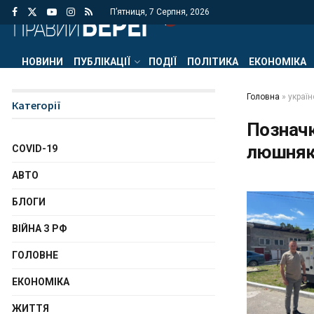
П’ятниця, 7 Серпня, 2026
НОВИНИ
ПУБЛІКАЦІЇ
ПОДІЇ
ПОЛІТИКА
ЕКОНОМІКА
Головна
»
украї
Категорії
Познач
люшня
COVID-19
АВТО
БЛОГИ
ВІЙНА З РФ
ГОЛОВНЕ
ЕКОНОМІКА
ЖИТТЯ