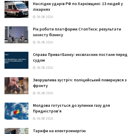
Наслідки ударів РФ по Харківщині: 13 людей у
лікарнях
06.08.2026
Рік роботи платформи СтопТиск: результати
захисту бізнесу
06.08.2026
Справа ПриватБанку: ексвласник постане перед
судом
06.08.2026
Зворушлива зустріч: поліцейський повернувся з
фронту
06.08.2026
Молдова готується до зупинки газу для
Придністров’я
06.08.2026
Тарифи на електроенергію