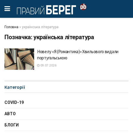
Головна
»
українська література
Позначка:
українська література
Новелу «Я (Романтика)» Хвильового видали
португальською
09.07.2026
Категорії
COVID-19
АВТО
БЛОГИ