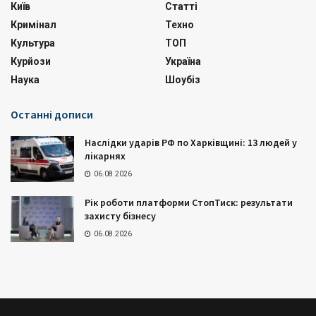
Київ
Статті
Кримінал
Техно
Культура
ТОП
Курйози
Україна
Наука
Шоубіз
Останні дописи
Наслідки ударів РФ по Харківщині: 13 людей у
лікарнях
06.08.2026
Рік роботи платформи СтопТиск: результати
захисту бізнесу
06.08.2026