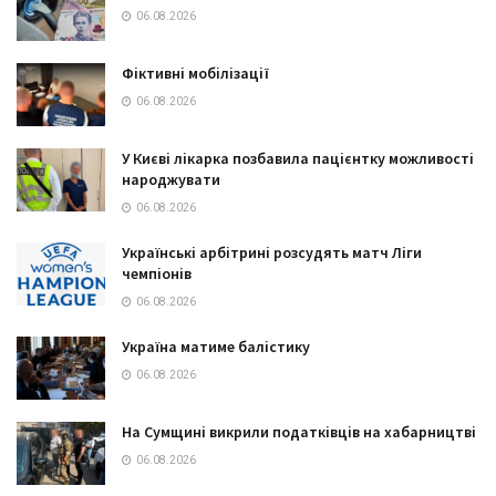
06.08.2026
Фіктивні мобілізації
06.08.2026
У Києві лікарка позбавила пацієнтку можливості
народжувати
06.08.2026
Українські арбітрині розсудять матч Ліги
чемпіонів
06.08.2026
Україна матиме балістику
06.08.2026
На Сумщині викрили податківців на хабарництві
06.08.2026