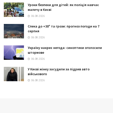
Уроки безпеки для дітей: як поліція навчає
малечу в Києві
06.08.2026
Спека до +38° та грози: прогноз погоди на 7
серпня
06.08.2026
Україну накриє негода: синоптики оголосили
штормове
06.08.2026
У Києві жінку засудили за підрив авто
військового
06.08.2026