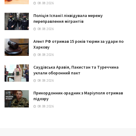
08.08.2026
Поліція Іспанії ліквідувала мережу
переправлення мігрантів
08.08.2026
Агент РФ отримав 15 років тюрми за удари по
Харкову
08.08.2026
Саудівська Аравія, Пакистан та Туреччина
уклали оборонний пакт
08.08.2026
Прикордонник-зрадник з Маріуполя отримав
підозру
08.08.2026