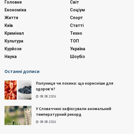
Головне
Світ
Економіка
Соціум
Життя
Спорт
Київ
Статті
Кримінал
Техно
Культура
ТОП
Курйози
Україна
Наука
Шоубіз
Останні дописи
Полуниця чи лохина: що корисніше для
здоров’я?
08.08.2026
У Словаччині зафіксували аномальний
температурний рекорд
08.08.2026