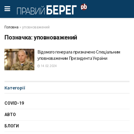
Головна
»
уповноважений
Позначка:
уповноважений
Відомого генерала призначено Спеціальним
уповноваженим Президента України
14.02.2024
Категорії
COVID-19
АВТО
БЛОГИ