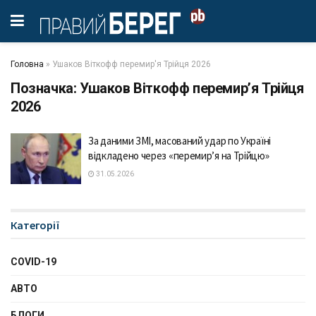
Головна
»
Ушаков Віткофф перемир'я Трійця 2026
Позначка:
Ушаков Віткофф перемир’я Трійця
2026
За даними ЗМІ, масований удар по Україні
відкладено через «перемир’я на Трійцю»
31.05.2026
Категорії
COVID-19
АВТО
БЛОГИ