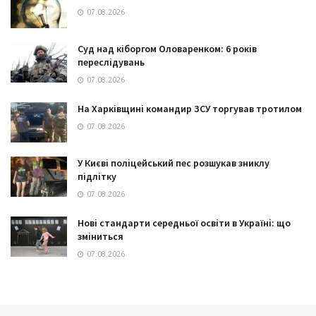
07.08.2026
Суд над кіборгом Оловаренком: 6 років
переслідувань
07.08.2026
На Харківщині командир ЗСУ торгував тротилом
07.08.2026
У Києві поліцейський пес розшукав зниклу
підлітку
07.08.2026
Нові стандарти середньої освіти в Україні: що
зміниться
07.08.2026