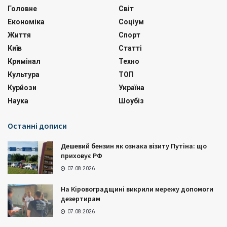
Головне
Світ
Економіка
Соціум
Життя
Спорт
Київ
Статті
Кримінал
Техно
Культура
ТОП
Курйози
Україна
Наука
Шоубіз
Останні дописи
Дешевий бензин як ознака візиту Путіна: що
приховує РФ
07.08.2026
На Кіровоградщині викрили мережу допомоги
дезертирам
07.08.2026