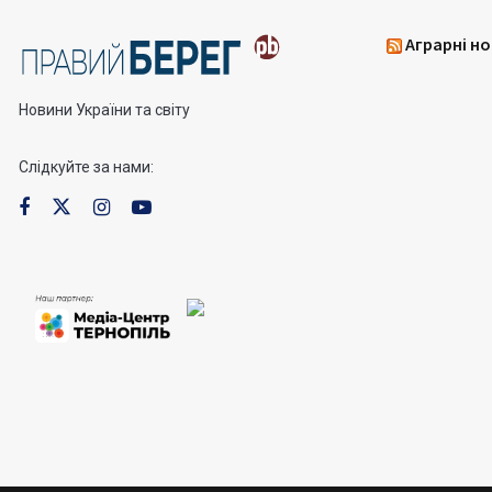
Аграрні но
Новини України та світу
Слідкуйте за нами: