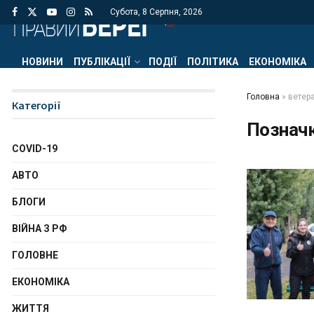
Субота, 8 Серпня, 2026
НОВИНИ
ПУБЛІКАЦІЇ
ПОДІЇ
ПОЛІТИКА
ЕКОНОМІКА
Головна
»
ветер
Категорії
Познач
COVID-19
АВТО
БЛОГИ
ВІЙНА З РФ
ГОЛОВНЕ
ЕКОНОМІКА
ЖИТТЯ