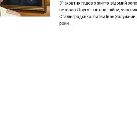
31 жовтня пішов з життя відомий зап
ветеран Другої світової війни, учасни
Сталінградської битви Іван Залужний.
роки. ...