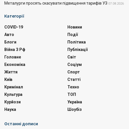
Металурги просять скасувати підвищення тарифів УЗ
07.08.2026
Категорії
COVID-19
Новини
Авто
Події
Блоги
Політика
Війна З Рф
Публікації
Головне
Світ
Економіка
Соціум
Життя
Спорт
Київ
Статті
Кримінал
Техно
Культура
ТОП
Курйози
Україна
Наука
Шоубіз
Останні дописи