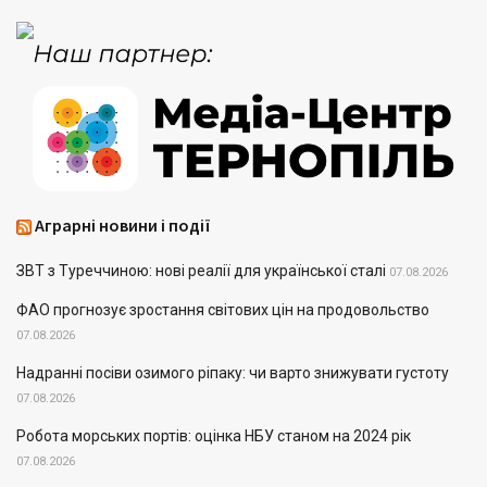
Аграрні новини і події
ЗВТ з Туреччиною: нові реалії для української сталі
07.08.2026
ФАО прогнозує зростання світових цін на продовольство
07.08.2026
Надранні посіви озимого ріпаку: чи варто знижувати густоту
07.08.2026
Робота морських портів: оцінка НБУ станом на 2024 рік
07.08.2026