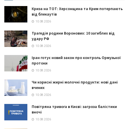
Криза на ТОТ: Херсонщина та Крим потерпають
від блекаутів
10.08.2026
Трагедія родини Воронових: 10 загиблих від
удару РФ
10.08.2026
Іран готує новий закон про контроль Ормузької
протоки
10.08.2026
Чи корисні жирні молочні продукти: нові дані
вчених
10.08.2026
Повітряна тривога в Києві: загроза балістики
вночі
10.08.2026