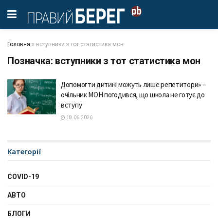
Головна
»
вступники з тот статистика мон
Позначка:
вступники з тот статистика мон
Допомогти дитині можуть лише репетитори» –
очільник МОН погодився, що школа не готує до
вступу
18.06.2026
Категорії
COVID-19
АВТО
БЛОГИ