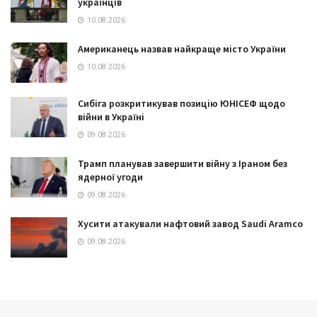
українців
10.08.2026
Американець назвав найкраще місто України
10.08.2026
Сибіга розкритикував позицію ЮНІСЕФ щодо
війни в Україні
09.08.2026
Трамп планував завершити війну з Іраном без
ядерної угоди
09.08.2026
Хусити атакували нафтовий завод Saudi Aramco
09.08.2026