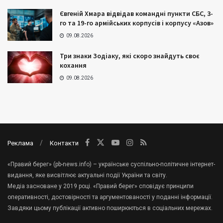
Євгеній Хмара відвідав командні пункти СБС, 3-
го та 19-го армійських корпусів і корпусу «Азов»
09.08.2026
Три знаки Зодіаку, які скоро знайдуть своє
кохання
09.08.2026
Реклама
Контакти
«Правий берег» (pb-news.info) – українське суспільно-політичне інтернет-
видання, яке висвітлює актуальні події України та світу.
Медіа засноване у 2019 році. «Правий берег» сповідує принципи
оперативності, достовірності та аргументованості у поданні інформації.
Завдяки цьому публікації активно поширюються в соціальних мережах.