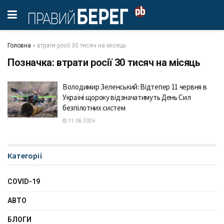
Головна
»
втрати росії 30 тисяч на місяць
Позначка:
втрати росії 30 тисяч на місяць
Володимир Зеленський: Відтепер 11 червня в
Україні щороку відзначатимуть День Сил
безпілотних систем
11.06.2026
Категорії
COVID-19
АВТО
БЛОГИ