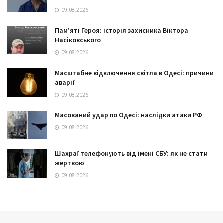
09.08.2026
Пам’яті Героя: історія захисника Віктора
Насіковського
09.08.2026
Масштабне відключення світла в Одесі: причини
аварії
09.08.2026
Масований удар по Одесі: наслідки атаки РФ
09.08.2026
Шахраї телефонують від імені СБУ: як не стати
жертвою
09.08.2026