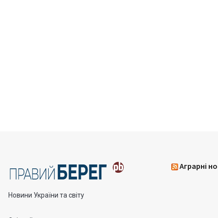
Аграрні но
Новини України та світу