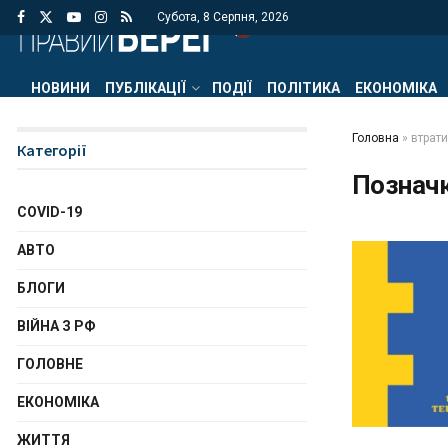
Субота, 8 Серпня, 2026
НОВИНИ
ПУБЛІКАЦІЇ
ПОДІЇ
ПОЛІТИКА
ЕКОНОМІКА
Головна
»
втрати
Категорії
Познач
COVID-19
АВТО
БЛОГИ
ВІЙНА З РФ
ГОЛОВНЕ
ЕКОНОМІКА
ЖИТТЯ