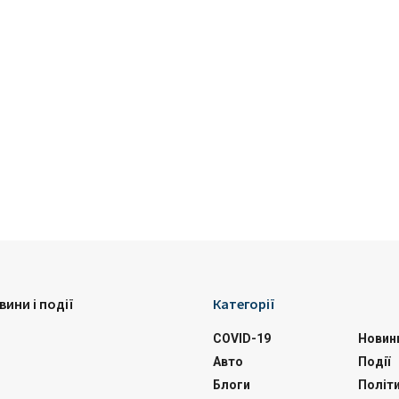
вини і події
Категорії
COVID-19
Новин
Авто
Події
Блоги
Політ