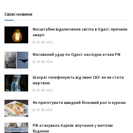
Свіжі новини
Масштабне відключення світла в Одесі: причини
аварії
09.08.2026
Масований удар по Одесі: наслідки атаки РФ
09.08.2026
Шахраї телефонують від імені СБУ: як не стати
жертвою
09.08.2026
Як приготувати швидкий білковий рол із куркою
09.08.2026
РФ атакувала Харків: влучання у житлові
будинки