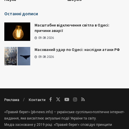
Останні дописи
Масштабне відключення світла в Одесі:
причини аварії
09.08.2026
Масований удар по Одесі: наслідки атаки РФ
09.08.2026
Реклама
Контакти
«Правий берег» (pb-news.info) – українське суспільно-політичне інтернет-
видання, яке висвітлює актуальні події України та світу.
Медіа засноване у 2019 році. «Правий берег» сповідує принципи