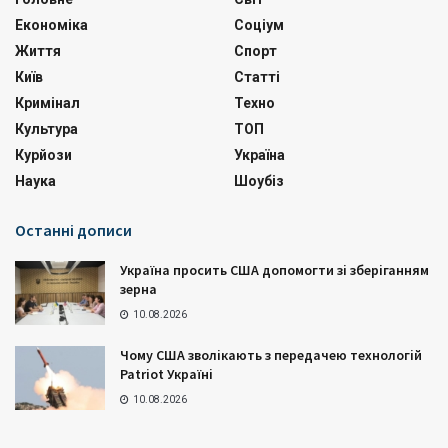
Економіка
Соціум
Життя
Спорт
Київ
Статті
Кримінал
Техно
Культура
ТОП
Курйози
Україна
Наука
Шоубіз
Останні дописи
Україна просить США допомогти зі зберіганням
зерна
10.08.2026
Чому США зволікають з передачею технологій
Patriot Україні
10.08.2026