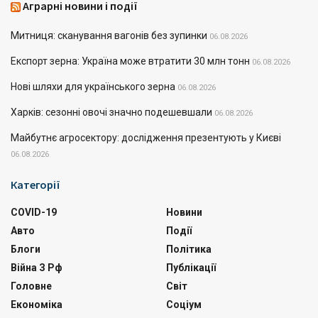
Аграрні новини і події
Митниця: сканування вагонів без зупинки
06.08.2026
Експорт зерна: Україна може втратити 30 млн тонн
06.08.2026
Нові шляхи для українського зерна
06.08.2026
Харків: сезонні овочі значно подешевшали
06.08.2026
Майбутнє агросектору: дослідження презентують у Києві
06.08.2026
Категорії
COVID-19
Новини
Авто
Події
Блоги
Політика
Війна З Рф
Публікації
Головне
Світ
Економіка
Соціум