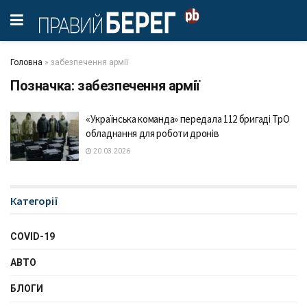
Головна
»
забезпечення армії
Позначка:
забезпечення армії
«Українська команда» передала 112 бригаді ТрО
обладнання для роботи дронів
20.03.2026
Категорії
COVID-19
АВТО
БЛОГИ