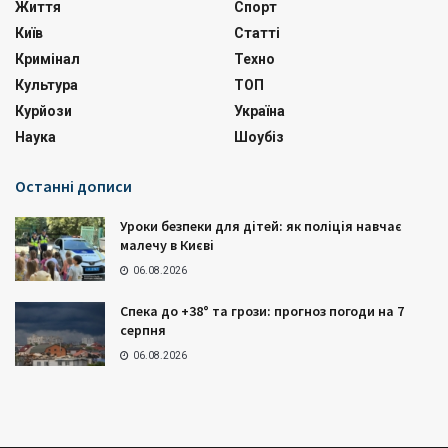
Життя
Спорт
Київ
Статті
Кримінал
Техно
Культура
ТОП
Курйози
Україна
Наука
Шоубіз
Останні дописи
Уроки безпеки для дітей: як поліція навчає
малечу в Києві
06.08.2026
Спека до +38° та грози: прогноз погоди на 7
серпня
06.08.2026