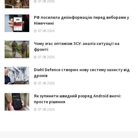
07.08.2026
РФ посилила дезінформацію перед виборами у
Німеччині
07.08.2026
Чому згас оптимізм ЗСУ: аналіз ситуації на
фронті
07.08.2026
Diehl Defence створює нову систему захисту від
дронів
07.08.2026
Як зупинити швидкий розряд Android вночі:
просте рішення
07.08.2026