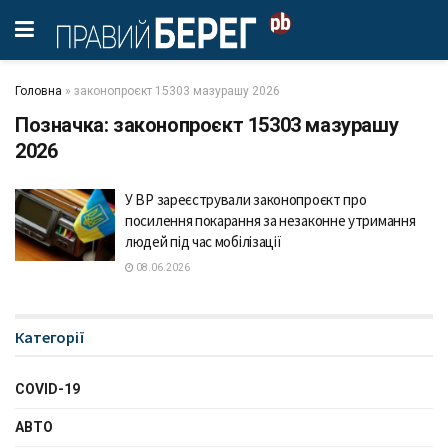
Головна
»
законопроєкт 15303 мазурашу 2026
Позначка:
законопроєкт 15303 мазурашу
2026
У ВР зареєстрували законопроєкт про
посилення покарання за незаконне утримання
людей під час мобілізації
08.06.2026
Категорії
COVID-19
АВТО