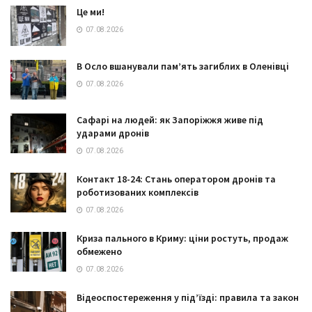
Це ми!
07.08.2026
В Осло вшанували пам’ять загиблих в Оленівці
07.08.2026
Сафарі на людей: як Запоріжжя живе під
ударами дронів
07.08.2026
Контакт 18-24: Стань оператором дронів та
роботизованих комплексів
07.08.2026
Криза пального в Криму: ціни ростуть, продаж
обмежено
07.08.2026
Відеоспостереження у під’їзді: правила та закон