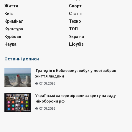
Життя
Спорт
Київ
Статті
Кримінал
Техно
Культура
ТОП
Курйози
Україна
Наука
Шоубіз
Останні дописи
Трагедія в Коблевому: вибух у морі забрав
життя людини
07.08.2026
Українські хакери зірвали закриту нараду
міноборони рф
07.08.2026