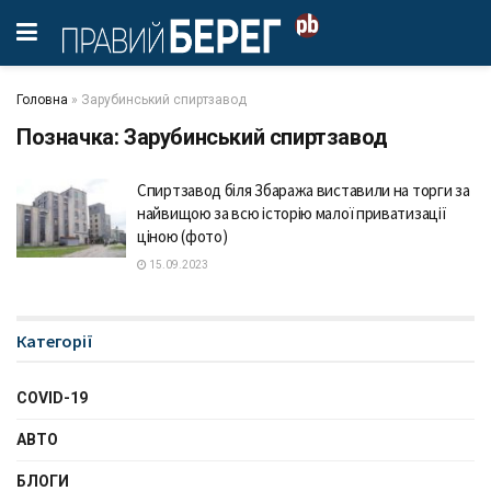
Головна
»
Зарубинський спиртзавод
Позначка:
Зарубинський спиртзавод
Спиртзавод біля Збаража виставили на торги за
найвищою за всю історію малої приватизації
ціною (фото)
15.09.2023
Категорії
COVID-19
АВТО
БЛОГИ