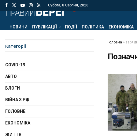
Субота, 8 Серпня, 2026
НОВИНИ
ПУБЛІКАЦІЇ
ПОДІЇ
ПОЛІТИКА
ЕКОНОМІКА
Головна
»
заряд
Категорії
Познач
COVID-19
АВТО
БЛОГИ
ВІЙНА З РФ
ГОЛОВНЕ
ЕКОНОМІКА
ЖИТТЯ