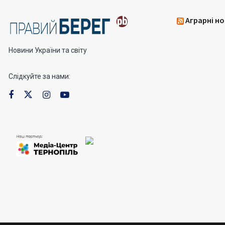
Аграрні но
Новини України та світу
Слідкуйте за нами: