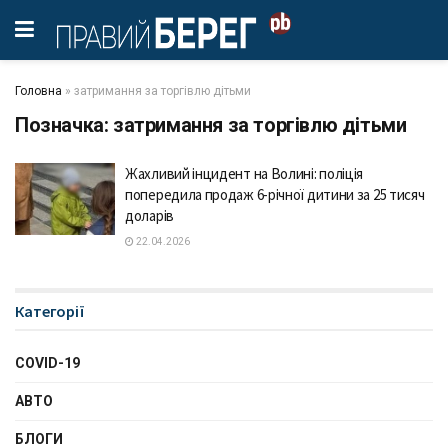
Головна
»
затримання за торгівлю дітьми
Позначка:
затримання за торгівлю дітьми
Жахливий інцидент на Волині: поліція
попередила продаж 6-річної дитини за 25 тисяч
доларів
22.04.2026
Категорії
COVID-19
АВТО
БЛОГИ