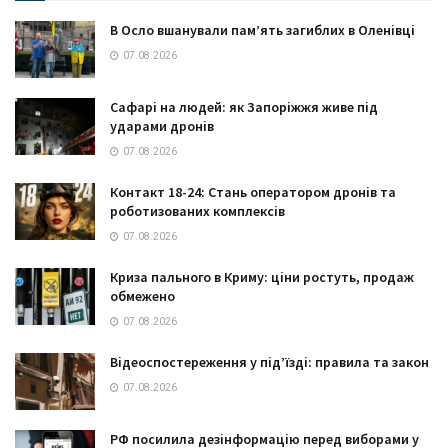
В Осло вшанували пам’ять загиблих в Оленівці
07.08.2026
Сафарі на людей: як Запоріжжя живе під
ударами дронів
07.08.2026
Контакт 18-24: Стань оператором дронів та
роботизованих комплексів
07.08.2026
Криза пального в Криму: ціни ростуть, продаж
обмежено
07.08.2026
Відеоспостереження у під’їзді: правила та закон
07.08.2026
РФ посилила дезінформацію перед виборами у