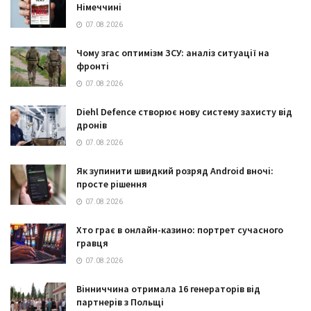
Німеччині
07.08.2026
Чому згас оптимізм ЗСУ: аналіз ситуації на
фронті
07.08.2026
Diehl Defence створює нову систему захисту від
дронів
07.08.2026
Як зупинити швидкий розряд Android вночі:
просте рішення
07.08.2026
Хто грає в онлайн-казино: портрет сучасного
гравця
07.08.2026
Вінниччина отримала 16 генераторів від
партнерів з Польщі