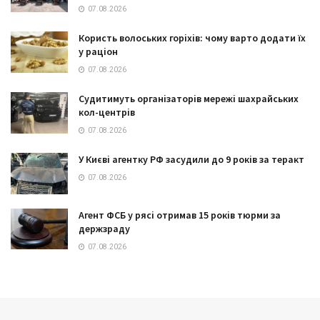
07.08.2026
Користь волоських горіхів: чому варто додати їх
у раціон
07.08.2026
Судитимуть організаторів мережі шахрайських
кол-центрів
07.08.2026
У Києві агентку РФ засудили до 9 років за теракт
07.08.2026
Агент ФСБ у рясі отримав 15 років тюрми за
держзраду
07.08.2026