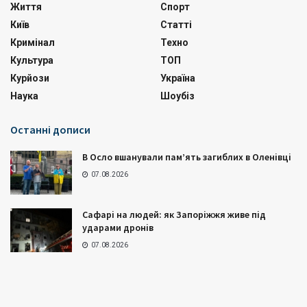
Життя
Спорт
Київ
Статті
Кримінал
Техно
Культура
ТОП
Курйози
Україна
Наука
Шоубіз
Останні дописи
В Осло вшанували пам’ять загиблих в Оленівці
07.08.2026
Сафарі на людей: як Запоріжжя живе під
ударами дронів
07.08.2026