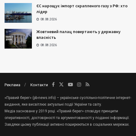
ЄС нарощує імпорт скрапленого газу з РФ: хто
лідер
08.08.2026
Жовтневий палац повертають у державну
власність
08.08.2026
Реклама
Контакти
«Правий берег» (pb-news.info) – українське суспільно-політичне інтернет-
видання, яке висвітлює актуальні події України та світу.
Медіа засноване у 2019 році. «Правий берег» сповідує принципи
оперативності, достовірності та аргументованості у поданні інформації.
Завдяки цьому публікації активно поширюються в соціальних мережах.