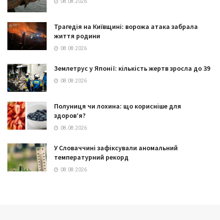
08.08.2026
Трагедія на Київщині: ворожа атака забрала
життя родини
08.08.2026
Землетрус у Японії: кількість жертв зросла до 39
08.08.2026
Полуниця чи лохина: що корисніше для
здоров’я?
08.08.2026
У Словаччині зафіксували аномальний
температурний рекорд
08.08.2026