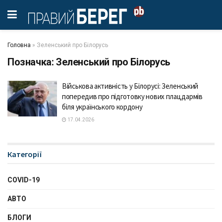
Головна
»
Зеленський про Білорусь
Позначка:
Зеленський про Білорусь
Військова активність у Білорусі: Зеленський
попередив про підготовку нових плацдармів
біля українського кордону
17.04.2026
Категорії
COVID-19
АВТО
БЛОГИ