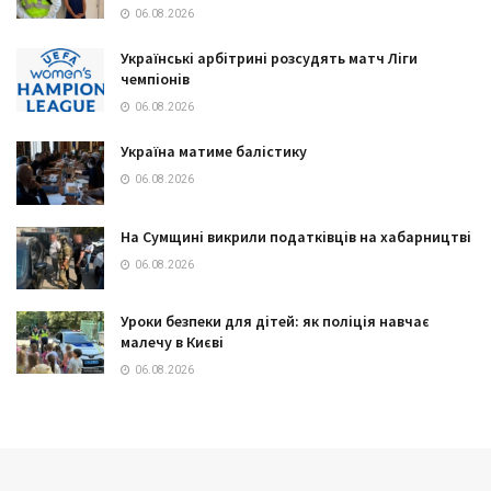
06.08.2026
Українські арбітрині розсудять матч Ліги
чемпіонів
06.08.2026
Україна матиме балістику
06.08.2026
На Сумщині викрили податківців на хабарництві
06.08.2026
Уроки безпеки для дітей: як поліція навчає
малечу в Києві
06.08.2026