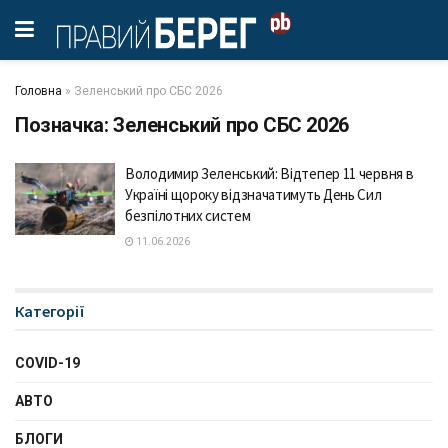
Головна
»
Зеленський про СБС 2026
Позначка:
Зеленський про СБС 2026
Володимир Зеленський: Відтепер 11 червня в
Україні щороку відзначатимуть День Сил
безпілотних систем
11.06.2026
Категорії
COVID-19
АВТО
БЛОГИ