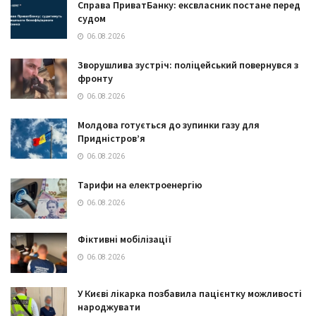
Справа ПриватБанку: ексвласник постане перед
судом
06.08.2026
Зворушлива зустріч: поліцейський повернувся з
фронту
06.08.2026
Молдова готується до зупинки газу для
Придністров’я
06.08.2026
Тарифи на електроенергію
06.08.2026
Фіктивні мобілізації
06.08.2026
У Києві лікарка позбавила пацієнтку можливості
народжувати