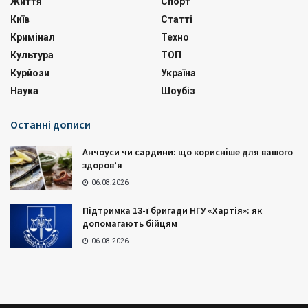
Життя
Спорт
Київ
Статті
Кримінал
Техно
Культура
ТОП
Курйози
Україна
Наука
Шоубіз
Останні дописи
Анчоуси чи сардини: що корисніше для вашого
здоров’я
06.08.2026
Підтримка 13-ї бригади НГУ «Хартія»: як
допомагають бійцям
06.08.2026