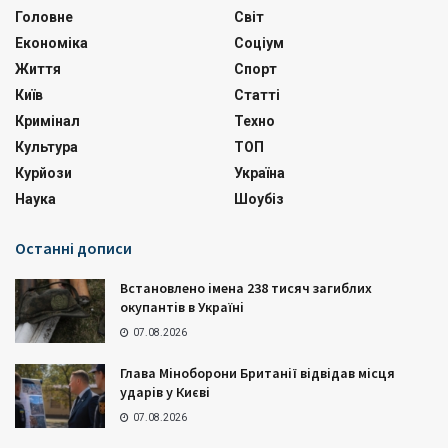
Головне
Світ
Економіка
Соціум
Життя
Спорт
Київ
Статті
Кримінал
Техно
Культура
ТОП
Курйози
Україна
Наука
Шоубіз
Останні дописи
Встановлено імена 238 тисяч загиблих
окупантів в Україні
07.08.2026
Глава Міноборони Британії відвідав місця
ударів у Києві
07.08.2026