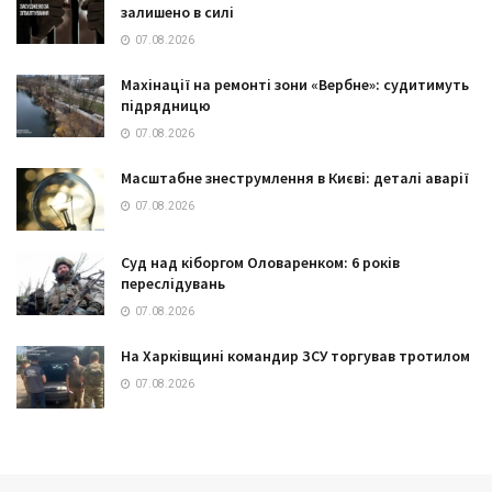
залишено в силі
07.08.2026
Махінації на ремонті зони «Вербне»: судитимуть
підрядницю
07.08.2026
Масштабне знеструмлення в Києві: деталі аварії
07.08.2026
Суд над кіборгом Оловаренком: 6 років
переслідувань
07.08.2026
На Харківщині командир ЗСУ торгував тротилом
07.08.2026