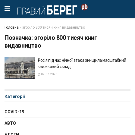
Головна
»
згоріло 800 тисяч книг видавництво
Позначка:
згоріло 800 тисяч книг
видавництво
Росія під час нічної атаки знищила масштабний
книжковий склад
02.07.2026
Категорії
COVID-19
АВТО
БЛОГИ