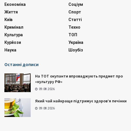
Економіка
Соціум
Життя
Спорт
Київ
Статті
Кримінал
Техно
Культура
ТОП
Курйози
Україна
Наука
Шоубіз
Останні дописи
На ТОТ окупанти впроваджують предмет про
«культуру РФ»
09.08.2026
Який чай найкраще підтримує здоров’я печінки
09.08.2026