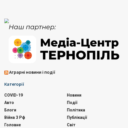
Аграрні новини і події
Категорії
COVID-19
Новини
Авто
Події
Блоги
Політика
Війна З Рф
Публікації
Головне
Світ