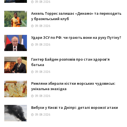
09.08.2026
Анхель Торрес залишає «Динамо» та переходить
у бразильський клуб
09.08.2026
Удари ЗСУ по РФ: чи грають вони на руку Путіну?
09.08.2026
Гантер Байден розповів про стан здоров’я
батька
09.08.2026
Римляни збирали кістки морських чудовиськ:
унікальна знахідка
09.08.2026
Вибухи у Києві та Дніпрі: деталі ворожої атаки
09.08.2026