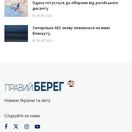
Одеса готується до оборони від російського
десанту
09.08.2026
Запорізька АЕС знову опинилася на межі
блекауту
08.08.2026
Новини України та світу
Слідкуйте за нами: