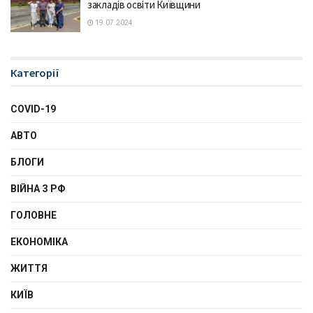
закладів освіти Київщини
19.07.2024
Категорії
COVID-19
АВТО
БЛОГИ
ВІЙНА З РФ
ГОЛОВНЕ
ЕКОНОМІКА
ЖИТТЯ
КИЇВ