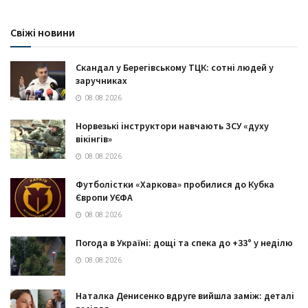
Свіжі новини
Скандал у Берегівському ТЦК: сотні людей у
заручниках
08.08.2026
Норвезькі інструктори навчають ЗСУ «духу
вікінгів»
08.08.2026
Футболістки «Харкова» пробилися до Кубка
Європи УЄФА
08.08.2026
Погода в Україні: дощі та спека до +33° у неділю
08.08.2026
Наталка Денисенко вдруге вийшла заміж: деталі