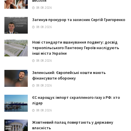
весілля
08.08.2026
Загинув прокурор та захисник Сергій Григоренко
08.08.2026
Нові стандарти вшанування подвигу: досвід
тернопільського Пантеону Героїв наслідують
інші міста України
08.08.2026
Зеленський: Європейські кошти мають
фінансувати оборонку
08.08.2026
ЄС нарощує імпорт скрапленого газу з РФ: хто
лідер
08.08.2026
Жовтневий палац повертають у державну
власність