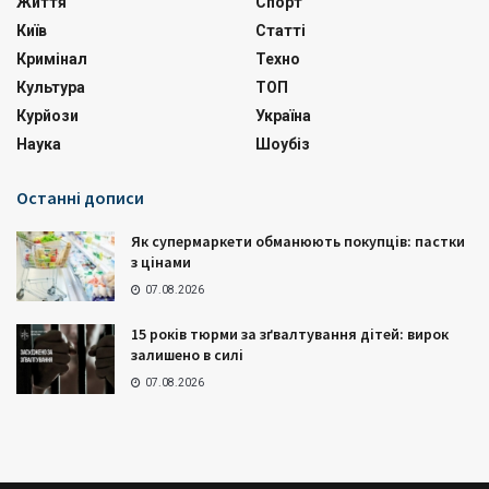
Життя
Спорт
Київ
Статті
Кримінал
Техно
Культура
ТОП
Курйози
Україна
Наука
Шоубіз
Останні дописи
Як супермаркети обманюють покупців: пастки
з цінами
07.08.2026
15 років тюрми за зґвалтування дітей: вирок
залишено в силі
07.08.2026