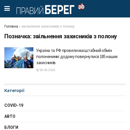
Головна
»
звільнення захисників з полону
Позначка:
звільнення захисників з полону
Україна та РФ провели масштабний обмін
полоненими: додому повернулися 185 наших
захисників
06.06.2026
Категорії
COVID-19
АВТО
БЛОГИ