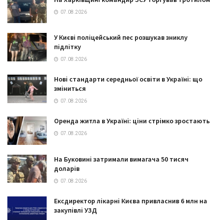
07.08.2026
У Києві поліцейський пес розшукав зниклу
підлітку
07.08.2026
Нові стандарти середньої освіти в Україні: що
зміниться
07.08.2026
Оренда житла в Україні: ціни стрімко зростають
07.08.2026
На Буковині затримали вимагача 50 тисяч
доларів
07.08.2026
Ексдиректор лікарні Києва привласнив 6 млн на
закупівлі УЗД