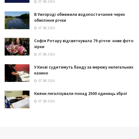
07.08.2026
В Ужгороді обмежили водопостачання через
обміління річки
07.08.2026
Софія Ротару відсвяткувала 79-річчя: нове фото
зірки
07.08.2026
У Києві судитимуть банду за мережу нелегальних
казино
07.08.2026
Кияни легалізували понад 2500 одиниць зброї
07.08.2026