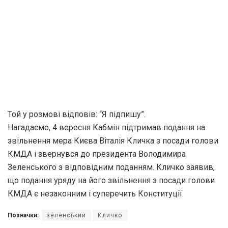
Той у розмові відповів: “Я підпишу”.
Нагадаємо, 4 вересня Кабмін підтримав подання на
звільнення мера Києва Віталія Кличка з посади голови
КМДА і звернувся до президента Володимира
Зеленського з відповідним поданням. Кличко заявив,
що подання уряду на його звільнення з посади голови
КМДА є незаконним і суперечить Конституції.
Позначки:
зеленський
Кличко