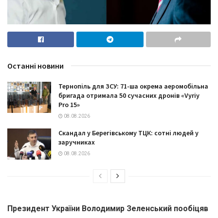
Останні новини
Тернопіль для ЗСУ: 71-ша окрема аеромобільна
бригада отримала 50 сучасних дронів «Vyriy
Pro 15»
08.08.2026
Скандал у Берегівському ТЦК: сотні людей у
заручниках
08.08.2026
Президент України Володимир Зеленський пообіцяв