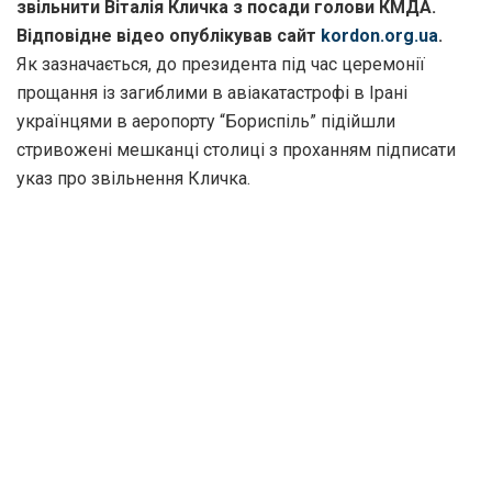
звільнити Віталія Кличка з посади голови КМДА.
Відповідне відео опублікував сайт
kordon.org.ua
.
Як зазначається, до президента під час церемонії
прощання із загиблими в авіакатастрофі в Ірані
українцями в аеропорту “Бориспіль” підійшли
стривожені мешканці столиці з проханням підписати
указ про звільнення Кличка.