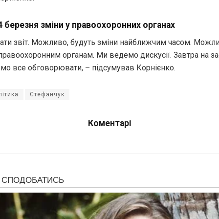
4 березня зміни у правоохоронних органах
хати звіт. Можливо, будуть зміни найближчим часом. Можли
правоохоронним органам. Ми ведемо дискусії. Завтра на за
емо все обговорювати, – підсумував Корнієнко.
літика
Стефанчук
Коментарі