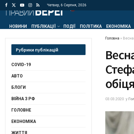
Четвер, 6 Серпня, 2026
НОВИНИ
ПУБЛІКАЦІЇ
ПОДІЇ
ПОЛІТИКА
ЕКОНОМІКА
Головна
»
Весна 
Рубрики публікацій
Весна
Стефа
COVID-19
АВТО
обіця
БЛОГИ
ВІЙНА З РФ
03.03.2020
у
Го
ГОЛОВНЕ
ЕКОНОМІКА
ЖИТТЯ