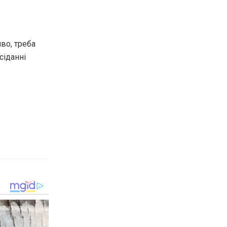
во, треба
сіданні