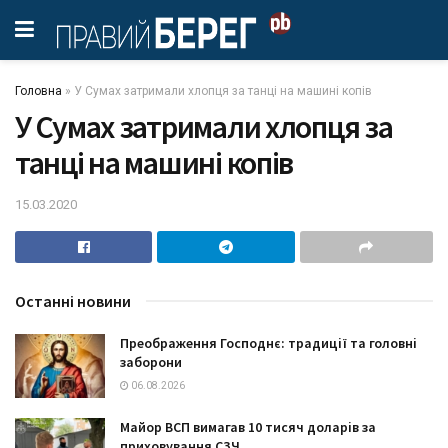
Головна
»
У Сумах затримали хлопця за танці на машині копів
У Сумах затримали хлопця за
танці на машині копів
15.03.2020
Останні новини
Преображення Господнє: традиції та головні
заборони
06.08.2026
Майор ВСП вимагав 10 тисяч доларів за
приховування СЗЧ