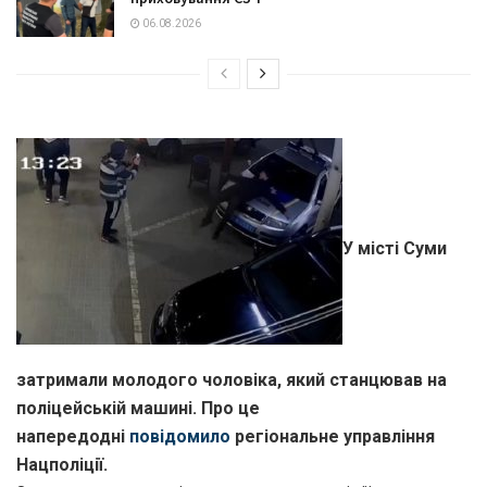
06.08.2026
У місті Суми
затримали молодого чоловіка, який станцював на
поліцейській машині. Про це
напередодні
повідомило
регіональне управління
Нацполіції.