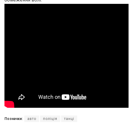
Позначки:
авто
поліція
танці