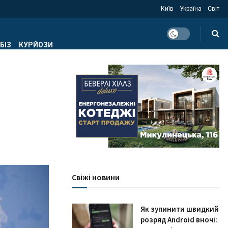
Київ
Україна
Світ
БІЗ
КУРЙОЗИ
Свіжі новини
Як зупинити швидкий
розряд Android вночі: