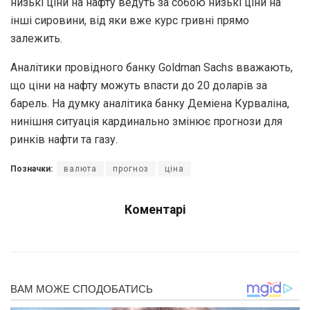
низькі ціни на нафту ведуть за собою низькі ціни на
інші сировини, від яки вже курс гривні прямо
залежить.
Аналітики провідного банку Goldman Sachs вважають,
що ціни на нафту можуть впасти до 20 доларів за
барель. На думку аналітика банку Деміена Курваліна,
нинішня ситуація кардинально змінює прогнози для
ринків нафти та газу.
Позначки:
валюта
прогноз
ціна
Коментарі