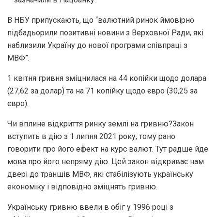
В НБУ припускають, що “валютний ринок ймовірно
підбадьорили позитивні новини з Верховної Ради, які
наблизили Україну до нової програми співпраці з
МВФ”.
1 квітня гривня зміцнилася на 44 копійки щодо долара
(27,62 за долар) та на 71 копійку щодо євро (30,25 за
євро).
Чи вплине відкриття ринку землі на гривню?Закон
вступить в дію з 1 липня 2021 року, тому рано
говорити про його ефект на курс валют. Тут радше йде
мова про його непряму дію. Цей закон відкриває нам
двері до траншів МВФ, які стабілізують українську
економіку і відповідно зміцнять гривню.
Українську гривню ввели в обіг у 1996 році з