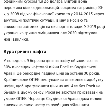
офіційним курсом 1,8 до долара. Відтоді вона
пережила кілька девальвацій, зокрема наприкінці 90-
х, у 2008 під час фінансової кризи та у 2014-2015 через
внутрішні політичні ситуації, війну з Росією та
зниження світових цін на експортні товари. У 2019 році
українська гривня зміцнилася, але 2020 підготував
нові виклики.
Курс гривні і нафта
У понеділок 9 березня ціни на нафту обвалилися на
30% внаслідок нафтової війни Росії та Саудівської
Аравії. Це рекордне падіння ціни за останні 30 років.
Країни-члени ОПЕК виступали за зниження видобутку
нафти, щоб врегулювати ціни на неї. Але без Росії не
бачили в цьому сенсу. Росія не захотіла приставати на
умови ОПЕК. Через це Саудівська Аравія дала великі
знижки на свою нафту та пообіцяла збільшити