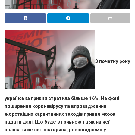
З початку року
українська гривня втратила більше 16%. На фоні
поширення коронавірусу та впровадження
жорсткіших карантинних заходів гривня може
падати далі. Що буде з гривнею та як на неї
впливатиме світова криза, розповідаємо у