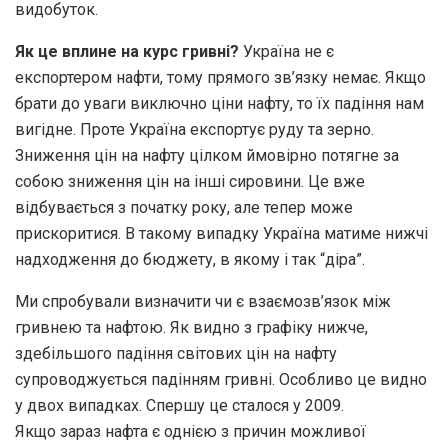
видобуток.
Як це вплине на курс гривні?
Україна не є
експортером нафти, тому прямого зв’язку немає. Якщо
брати до уваги виключно ціни нафту, то їх падіння нам
вигідне. Проте Україна експортує руду та зерно.
Зниження цін на нафту цілком ймовірно потягне за
собою зниження цін на інші сировини. Це вже
відбувається з початку року, але тепер може
прискоритися. В такому випадку Україна матиме нижчі
надходження до бюджету, в якому і так “діра”.
Ми спробували визначити чи є взаємозв’язок між
гривнею та нафтою. Як видно з графіку нижче,
здебільшого падіння світових цін на нафту
супроводжується падінням гривні. Особливо це видно
у двох випадках. Спершу це сталося у 2009.
Якщо зараз нафта є однією з причин можливої