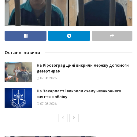
Останні новини
На Кіровоградщині викрили мережу допомоги
дезертирам
07.08.2026
На Закарпатті викрили схему незаконного
зняття з обліку
07.08.2026