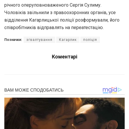
річного оперуповноваженого Сергія Сулиму.
Чоловіків звільнили з правоохоронних органів, усе
відділення Кагарлицької поліції розформували, його
співробітників відправлять на переатестацію.
Позначки:
згвалтування
Кагарлик
поліція
Коментарі