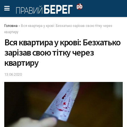
Головна
»
Вся квартира у крові: Безхатько зарізав свою тітку через
квартиру
Вся квартира у крові: Безхатько
зарізав свою тітку через
квартиру
13.06.2020