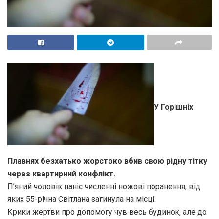
У Горішніх
Плавнях безхатько жорстоко вбив свою рідну тітку
через квартирний конфлікт.
П’яний чоловік наніс численні ножові поранення, від
яких 55-річна Світлана загинула на місці.
Крики жертви про допомогу чув весь будинок, але до