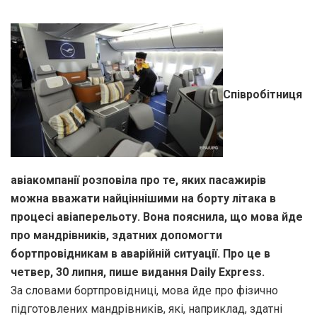
Співробітниця
авіакомпанії розповіла про те, яких пасажирів
можна вважати найціннішими на борту літака в
процесі авіаперельоту. Вона пояснила, що мова йде
про мандрівників, здатних допомогти
бортпровідникам в аварійній ситуації. Про це в
четвер, 30 липня, пише видання Daily Express.
За словами бортпровідниці, мова йде про фізично
підготовлених мандрівників, які, наприклад, здатні