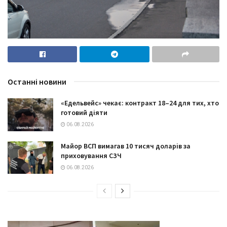
Останні новини
«Едельвейс» чекає: контракт 18–24 для тих, хто
готовий діяти
06.08.2026
Майор ВСП вимагав 10 тисяч доларів за
приховування СЗЧ
06.08.2026