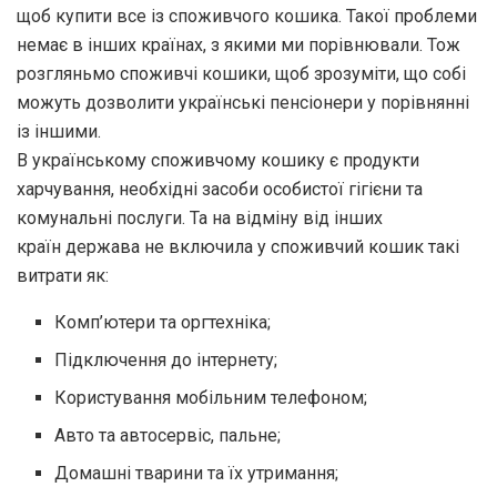
щоб купити все із споживчого кошика. Такої проблеми
немає в інших країнах, з якими ми порівнювали. Тож
розгляньмо споживчі кошики, щоб зрозуміти, що собі
можуть дозволити українські пенсіонери у порівнянні
із іншими.
В українському споживчому кошику є продукти
харчування, необхідні засоби особистої гігієни та
комунальні послуги. Та на відміну від інших
країн держава не включила у споживчий кошик такі
витрати як:
Комп’ютери та оргтехніка;
Підключення до інтернету;
Користування мобільним телефоном;
Авто та автосервіс, пальне;
Домашні тварини та їх утримання;