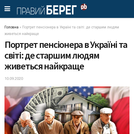
Головна
»
Портрет пенсіонера в Україні та світі: де старшим людям
живеться найкраще
Портрет пенсіонера в Україні та
світі: де старшим людям
живеться найкраще
10.09.2020