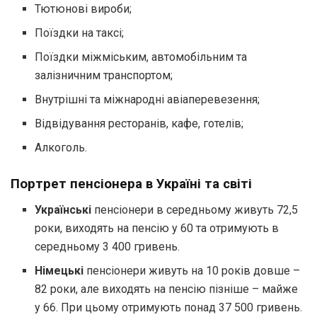
Тютюнові вироби;
Поїздки на таксі;
Поїздки міжміським, автомобільним та
залізничним транспортом;
Внутрішні та міжнародні авіаперевезення;
Відвідування ресторанів, кафе, готелів;
Алкоголь.
Портрет пенсіонера в Україні та світі
Українські
пенсіонери в середньому живуть 72,5
роки, виходять на пенсію у 60 та отримують в
середньому 3 400 гривень.
Німецькі
пенсіонери живуть на 10 років довше –
82 роки, але виходять на пенсію пізніше – майже
у 66. При цьому отримують понад 37 500 гривень.