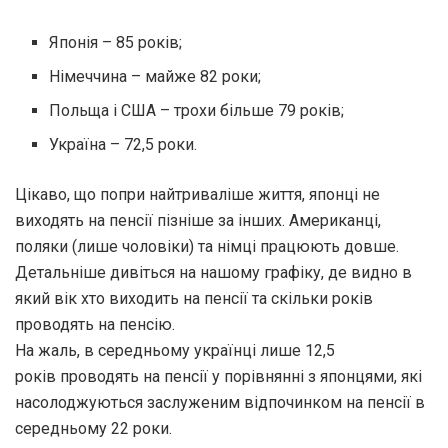
Японія – 85 років;
Німеччина – майже 82 роки;
Польща і США – трохи більше 79 років;
Україна – 72,5 роки.
Цікаво, що попри найтриваліше життя, японці не
виходять на пенсії пізніше за інших. Американці,
поляки (лише чоловіки) та німці працюють довше.
Детальніше дивіться на нашому графіку, де видно в
який вік хто виходить на пенсії та скільки років
проводять на пенсію.
На жаль, в середньому українці лише 12,5
років проводять на пенсії у порівнянні з японцями, які
насолоджуються заслуженим відпочинком на пенсії в
середньому 22 роки.