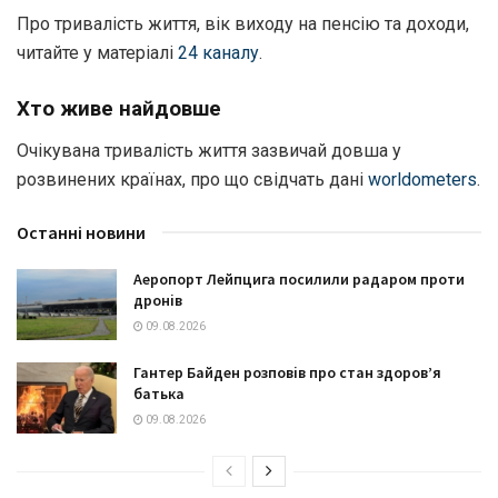
Про тривалість життя, вік виходу на пенсію та доходи,
читайте у матеріалі
24 каналу
.
Хто живе найдовше
Очікувана тривалість життя зазвичай довша у
розвинених країнах, про що свідчать дані
worldometers
.
Останні новини
Аеропорт Лейпцига посилили радаром проти
дронів
09.08.2026
Гантер Байден розповів про стан здоров’я
батька
09.08.2026