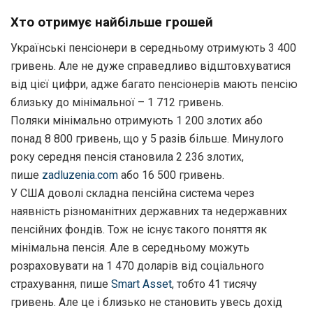
Хто отримує найбільше грошей
Українські пенсіонери в середньому отримують 3 400
гривень. Але не дуже справедливо відштовхуватися
від цієї цифри, адже багато пенсіонерів мають пенсію
близьку до мінімальної – 1 712 гривень.
Поляки мінімально отримують 1 200 злотих або
понад 8 800 гривень, що у 5 разів більше. Минулого
року середня пенсія становила 2 236 злотих,
пише
zadluzenia.com
або 16 500 гривень.
У США доволі складна пенсійна система через
наявність різноманітних державних та недержавних
пенсійних фондів. Тож не існує такого поняття як
мінімальна пенсія. Але в середньому можуть
розраховувати на 1 470 доларів від соціального
страхування, пише
Smart Asset
, тобто 41 тисячу
гривень. Але це і близько не становить увесь дохід