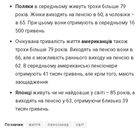
Поляки
в середньому живуть трохи більше 79
років. Жінки виходять на пенсію в 60, а чоловіки –
в 65. При цьому вони отримують в середньому 16
500 гривень.
Очікувана тривалість життя
американців
також
трохи більше 79 років. Виходять на пенсію вони в
66, але є можливість раннього виходу на пенсію в
62. В середньому американські пенсіонери
отримують 41 тисяч гривень, але крім того, мають
заощадження.
Японці
живуть чи не найдовше у світі – 85 років, а
виходять на пенсію у 63, отримуючи близько 39
тисяч гривень.
Позначки:
життя
пенсіонер
світ