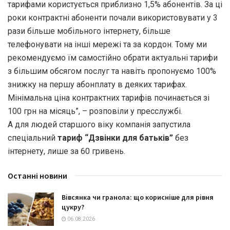
тарифами користується приблизно 1,5% абонентів. За ці
роки контрактні абоненти почали використовувати у 3
рази більше мобільного інтернету, більше
телефонувати на інші мережі та за кордон. Тому ми
рекомендуємо їм самостійно обрати актуальні тарифи
з більшим обсягом послуг та навіть пропонуємо 100%
знижку на першу абонплату в деяких тарифах.
Мінімальна ціна контрактних тарифів починається зі
100 грн на місяць”, – розповіли у пресслужбі.
А для людей старшого віку компанія запустила
спеціальний
тариф “Дзвінки для батьків”
без
інтернету, лише за 60 гривень.
Останні новини
Вівсянка чи гранола: що корисніше для рівня
цукру?
06.08.2026