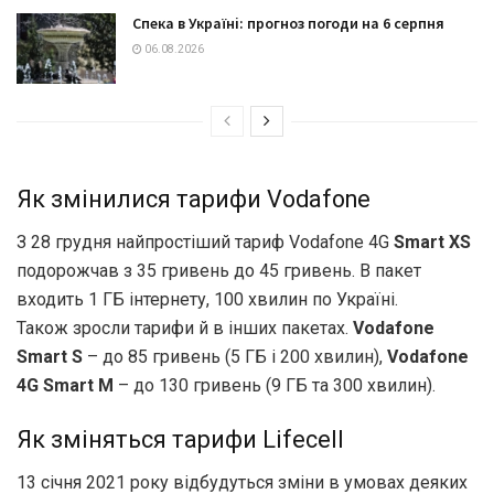
Спека в Україні: прогноз погоди на 6 серпня
06.08.2026
Як змінилися тарифи Vodafone
З 28 грудня найпростіший тариф Vodafone 4G
Smart XS
подорожчав з 35 гривень до 45 гривень. В пакет
входить 1 ГБ інтернету, 100 хвилин по Україні.
Також зросли тарифи й в інших пакетах.
Vodafone
Smart S
– до 85 гривень (5 ГБ і 200 хвилин),
Vodafone
4G Smart M
– до 130 гривень (9 ГБ та 300 хвилин).
Як зміняться тарифи Lifecell
13 січня 2021 року відбудуться зміни в умовах деяких