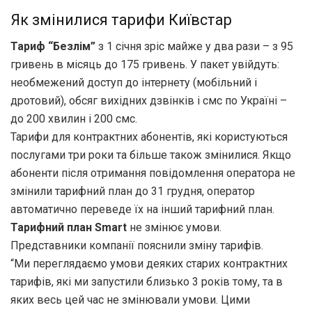
Як змінилися тарифи Київстар
Тариф “Безлім”
з 1 січня зріс майже у два рази – з 95
гривень в місяць до 175 гривень. У пакет увійдуть:
необмежений доступ до інтернету (мобільний і
дротовий), обсяг вихідних дзвінків і смс по Україні –
до 200 хвилин і 200 смс.
Тарифи для контрактних абонентів, які користуються
послугами три роки та більше також змінилися. Якщо
абоненти після отримання повідомлення оператора не
змінили тарифний план до 31 грудня, оператор
автоматично переведе їх на інший тарифний план.
Тарифний план Smart
не змінює умови.
Представники компанії пояснили зміну тарифів.
“Ми переглядаємо умови деяких старих контрактних
тарифів, які ми запустили близько 3 років тому, та в
яких весь цей час не змінювали умови. Цими