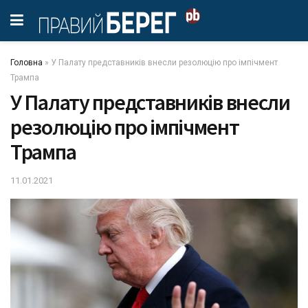
Головна
»
У Палату представників внесли резолюцію про імпічмент
Трампа
У Палату представників внесли
резолюцію про імпічмент
Трампа
11.01.2021