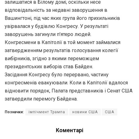
залишатися в Білому домі, оскільки несе
відповідальність за недавні заворушення в
Вашингтоні, під час яких група його прихильників
увірвалася у будівлю Конгресу.
У результаті
заворушень загинули п’ятеро людей.
Конгресмени в Капітолії в той момент займалися
затвердженням результатів голосування колегії
вибірників, згідно з якими переможцем
президентських виборів став Байден.
Засідання Конгресу було перервано, частину
конгресменів евакуювали. Коли в Капітолії вдалося
відновити порядок, Палата представників і Сенат США
затвердили перемогу Байдена.
Позначки:
імпічмент Трампа
новини США
США
Коментарі