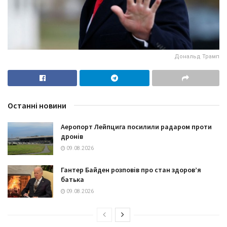
Дональд Трамп
Останні новини
Аеропорт Лейпцига посилили радаром проти
дронів
09.08.2026
Гантер Байден розповів про стан здоров’я
батька
09.08.2026