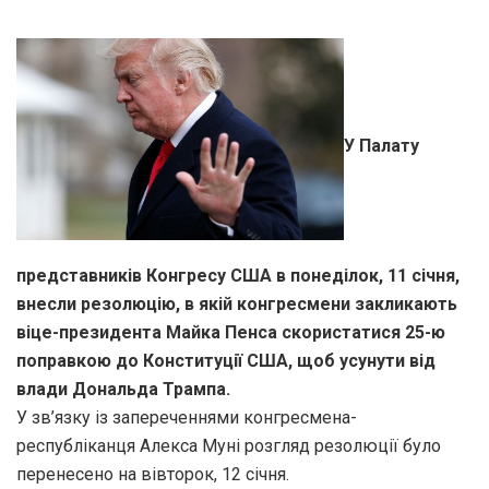
У Палату
представників Конгресу США в понеділок, 11 січня,
внесли резолюцію, в якій конгресмени закликають
віце-президента Майка Пенса скористатися 25-ю
поправкою до Конституції США, щоб усунути від
влади Дональда Трампа.
У зв’язку із запереченнями конгресмена-
республіканця Алекса Муні розгляд резолюції було
перенесено на вівторок, 12 січня.