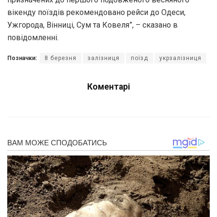
вікенду поїздів рекомендовано рейси до Одеси,
Ужгорода, Вінниці, Сум та Ковеля”, – сказано в
повідомленні.
Позначки:
8 березня
залізниця
поїзд
укрзалізниця
Коментарі