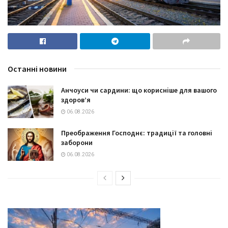
Останні новини
Анчоуси чи сардини: що корисніше для вашого
здоров’я
06.08.2026
Преображення Господнє: традиції та головні
заборони
06.08.2026