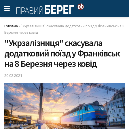
Головна
»
"Укрзалізниця" скасувала додатковий поїзд у Франківськ на 8
Березня через ковід
"Укрзалізниця" скасувала
додатковий поїзд у Франківськ
на 8 Березня через ковід
20.02.2021