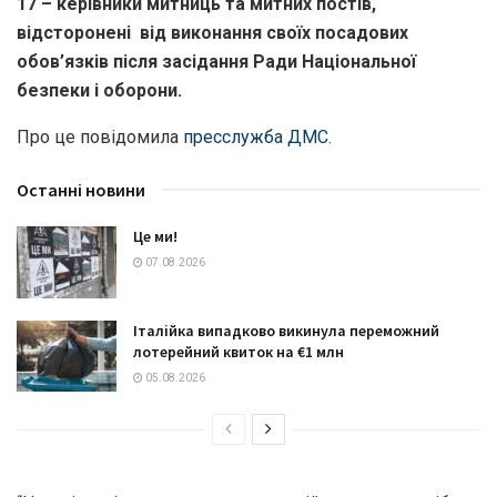
17 – керівники митниць та митних постів,
відсторонені від виконання своїх посадових
обов’язків після засідання Ради Національної
безпеки і оборони.
Про це повідомила
пресслужба ДМС
.
Останні новини
Це ми!
07.08.2026
Італійка випадково викинула переможний
лотерейний квиток на €1 млн
05.08.2026