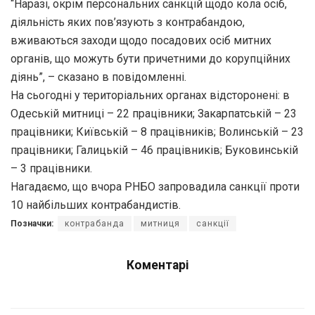
“Наразі, окрім персональних санкцій щодо кола осіб,
діяльність яких пов’язують з контрабандою,
вживаються заходи щодо посадових осіб митних
органів, що можуть бути причетними до корупційних
діянь”, – сказано в повідомленні.
На сьогодні у територіальних органах відсторонені: в
Одеській митниці – 22 працівники;
Закарпатській – 23
працівники;
Київській – 8 працівників;
Волинській – 23
працівники;
Галицькій – 46 працівників;
Буковинській
– 3 працівники.
Нагадаємо, що вчора РНБО запровадила санкції проти
10 найбільших контрабандистів.
Позначки:
контрабанда
митниця
санкції
Коментарі