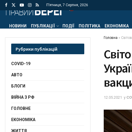
П’ятниця, 7 Серпня, 2026
НОВИНИ
ПУБЛІКАЦІЇ
ПОДІЇ
ПОЛІТИКА
ЕКОНОМІКА
Головна
»
Світов
Рубрики публікацій
Світо
Украї
COVID-19
АВТО
вакц
БЛОГИ
ВІЙНА З РФ
12.05.2021
у
CO
ГОЛОВНЕ
ЕКОНОМІКА
ЖИТТЯ