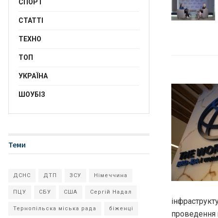
СПОРТ
СТАТТІ
ТЕХНО
ТОП
УКРАЇНА
ШОУБІЗ
Теми
ДСНС
ДТП
ЗСУ
Німеччина
ПЦУ
СБУ
США
Сергій Надал
інфраструкту
Тернопільска міська рада
біженці
проведення 