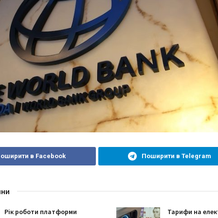
оширити в Facebook
Поширити в Telegram
ини
Рік роботи платформи
Тарифи на елек